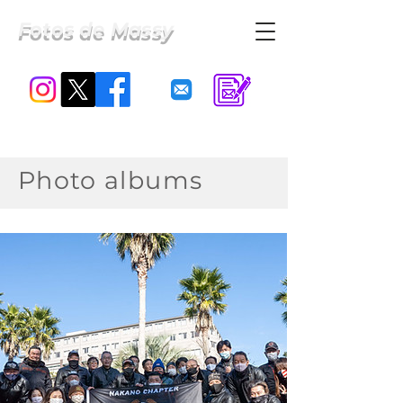
Fotos de Massy
Photo
albums