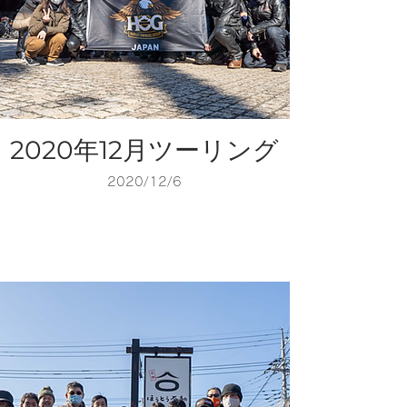
2020年12月ツーリング
2020/12/6